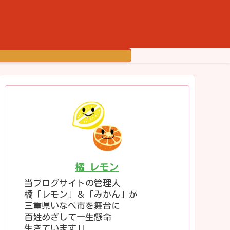
橘 レモン
当ブログサイトの管理人
橘「レモン」＆「みかん」が
三重県いなべ市を舞台に
百姓めざして一生懸命
生きています‼