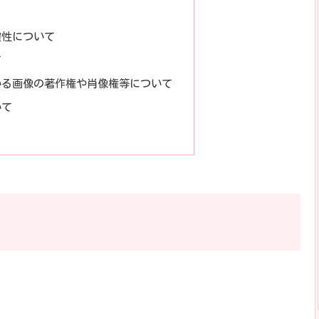
確性について
て
いる画像の著作権や肖像権等について
いて