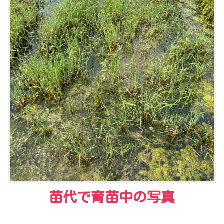
苗代で育苗中の写真