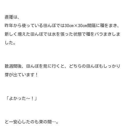
直播は、
昨年から使っている田んぼでは30cm×30cm間隔に種をまき、
新しく増えた田んぼでは水を張った状態で種をバラまきしま
した。
数週間後、田んぼを見に行くと、どちらの田んぼもしっかり
芽が出ています！
「よかった〜！」
と一安心したのも束の間…。