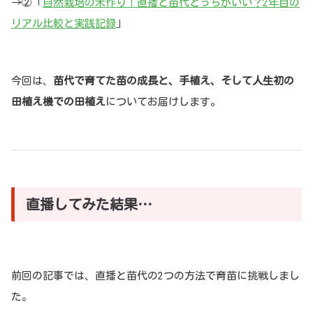
→②「
自然栽培の米作り｜直播と苗代どっちがいい？2年目の
リアル比較と実践記録
」
今回は、
苗代で育てた苗の成長と、手植え、そして人生初の
田植え機での田植え
についてお届けします。
直播してみた結果…
前回の記事では、直播と苗代の2つの方法で育苗に挑戦しまし
た。