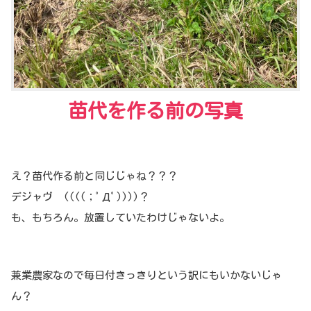
苗代を作る前の写真
え？苗代作る前と同じじゃね？？？
デジャヴ ((((；ﾟДﾟ))))？
も、もちろん。放置していたわけじゃないよ。
兼業農家なので毎日付きっきりという訳にもいかないじゃ
ん？