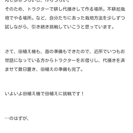
んせ歩きづらいし、作りづらい。
そのため、トラクターで耕し代掻きして作る場所。不耕起栽
培でやる場所。など、自分たちにあった栽培方法を少しずつ
試しながら、引き続き挑戦していこうと思っています。
さて、田植え機も、苗の準備もできたので、近所でいつもお
世話になっている方からトラクターをお借りし、代掻きを済
ませて数日置き、田植えの準備も完了。
いよいよ田植え機で田植えに挑戦です！
…のはずが、