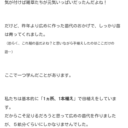
気が付けば雑草たちが元気いっぱいだったんだよね！
だけど、昨年より広めに作った苗代のおかげで、しっかり苗
は育ってくれました。
（恐らく、これ稲の苗だよね？と思いながら手植えしたのはここだけの
話…）
ここで一つ学んだことがあります。
私たちは基本的に「
1ヵ所、1本植え
」で田植えをしていま
す。
だからこそ足りるだろうと思って広めの苗代を作りました
が、５畝分ぐらいにしかなりませんでした。