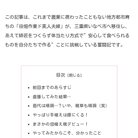
この記事は、これまで農業に携わったこともない地方都市育
ちの「田畑作業ド素人夫婦」が、三重県いなべ市へ移住し、
あえて師匠をつくらず体当たり方式で”安心して食べられる
ものを自分たちで作る”ことに挑戦している奮闘記です。
目次
前回までのあらすじ
直播してみた結果…
苗代は順調…？いや、雑草も順調（笑）
やっぱり手植えは腰にくる！
まさかの田植え機デビュー！
やってみたからこそ、分かったこと